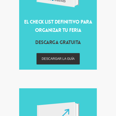
EL CHECK LIST DEFINITIVO PARA
ORGANIZAR TU FERIA
DESCARGA GRATUITA