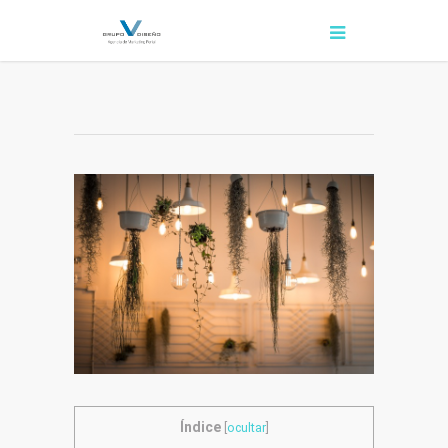
Índice
[
ocultar
]