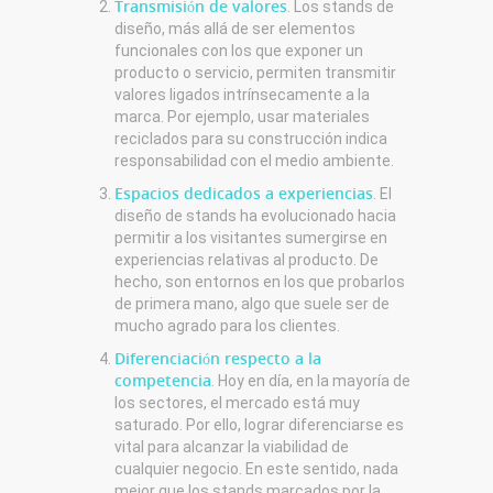
Transmisión de valores
. Los stands de
diseño, más allá de ser elementos
funcionales con los que exponer un
producto o servicio, permiten transmitir
valores ligados intrínsecamente a la
marca. Por ejemplo, usar materiales
reciclados para su construcción indica
responsabilidad con el medio ambiente.
Espacios dedicados a experiencias
. El
diseño de stands ha evolucionado hacia
permitir a los visitantes sumergirse en
experiencias relativas al producto. De
hecho, son entornos en los que probarlos
de primera mano, algo que suele ser de
mucho agrado para los clientes.
Diferenciación respecto a la
competencia
. Hoy en día, en la mayoría de
los sectores, el mercado está muy
saturado. Por ello, lograr diferenciarse es
vital para alcanzar la viabilidad de
cualquier negocio. En este sentido, nada
mejor que los stands marcados por la