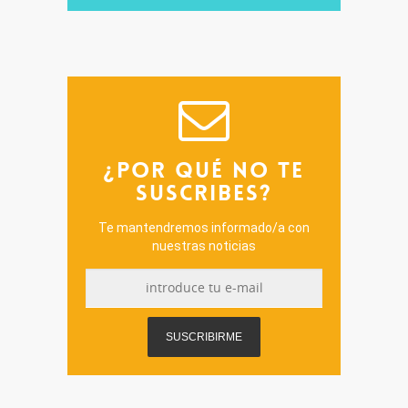
¿POR QUÉ NO TE
SUSCRIBES?
Te mantendremos informado/a con
nuestras noticias