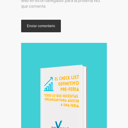
web en este navegador para la próxima vez
que comente.