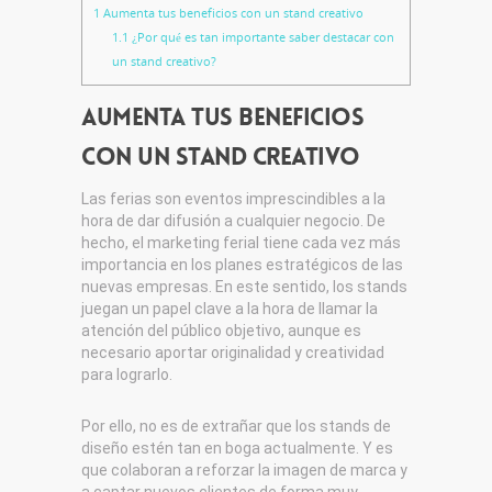
1
Aumenta tus beneficios con un stand creativo
1.1
¿Por qué es tan importante saber destacar con
un stand creativo?
Aumenta tus beneficios
con un stand creativo
Las ferias son eventos imprescindibles a la
hora de dar difusión a cualquier negocio. De
hecho, el marketing ferial tiene cada vez más
importancia en los planes estratégicos de las
nuevas empresas. En este sentido, los stands
juegan un papel clave a la hora de llamar la
atención del público objetivo, aunque es
necesario aportar originalidad y creatividad
para lograrlo.
Por ello, no es de extrañar que los stands de
diseño estén tan en boga actualmente. Y es
que colaboran a reforzar la imagen de marca y