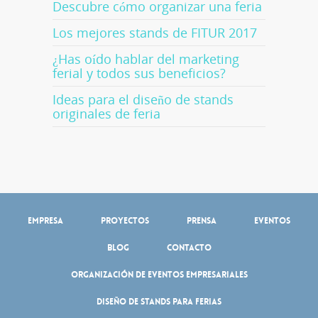
Descubre cómo organizar una feria
Los mejores stands de FITUR 2017
¿Has oído hablar del marketing
ferial y todos sus beneficios?
Ideas para el diseño de stands
originales de feria
Empresa
Proyectos
Prensa
Eventos
Blog
Contacto
Organización de eventos empresariales
Diseño de stands para ferias