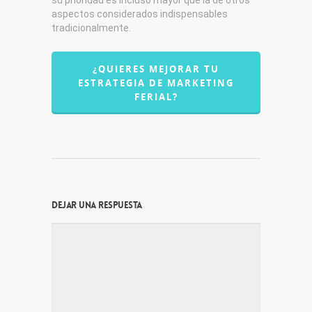
su prioridad es incluso mayor que la de otros
aspectos considerados indispensables
tradicionalmente.
¿QUIERES MEJORAR TU
ESTRATEGIA DE MARKETING
FERIAL?
Dejar una respuesta