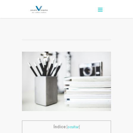
Índice
[
ocultar
]