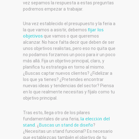
vez sepamos la respuesta a estas preguntas
podremos empezar a trabajar.
Una vez establecido el presupuesto y la feria a
fijar los
la que vamos a asistir, debemos
objetivos
que vamos o que queremos
alcanzar. No hace falta decir que deben de ser
unos objetivos realistas, pero eso no quita que
no podamos forzarnos un poco para ir un poco
más allá. Fija un objetivo principal, claro, y
planifica tu estrategia en torno al mismo.
¿Buscas captar nuevos clientes? ¿Fidelizar a
los que ya tienes? ¿Pretendes encontrar
nuevas ideas y tendencias del sector? Piensa
en lo que realmente necesitas y fíjalo como tu
objetivo principal.
Tras esto, llega otro de los pilares
la elección del
fundamentales de una feria;
stand
. ¿
Buscas un stand de diseño
?
¿Necesitas un stand funcional? Es necesario
que establezcas también el objetivo de tu