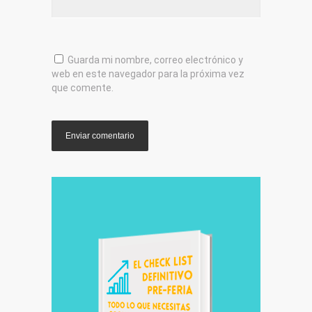
Guarda mi nombre, correo electrónico y
web en este navegador para la próxima vez
que comente.