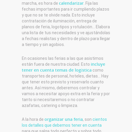
calendarizar
marcha, es hora de
. Fija las
fechas importantes para ir cumpliendo plazos
y que no se te olvide nada. Esto incluye
contratación de iluminación, entrega de
planos de feria, logotipos y rotulación… Elabora
una lista de tus necesidades y ve ajustándolas
a fechas realistas y dentro de plazo para llegar
a tiempo y sin agobios.
En ocasiones las ferias a las que asistimos
incluye
están fuera de nuestra ciudad. Esto
tener en cuenta temas de logística
como
transportes de personal, hoteles, dietas… Hay
que tener esto previsto y reservarlo cuanto
antes. Así mismo, deberemos controlar y
vamos a necesitar apoyo extra en la feria y por
tanto si necesitaremos o no contratar
azafatas, catering o limpieza.
organizar una feria
A la hora de
, son
cientos
los detalles que debemos tener en cuenta
para que salga todo perfecto y sobre todo