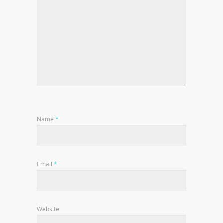
Name
*
Email
*
Website