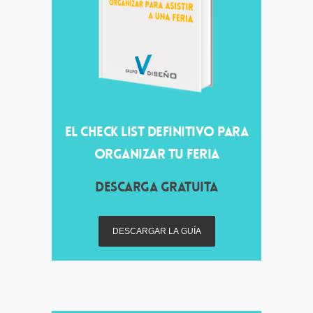
EL CHECK LIST DEFINITIVO PARA
ORGANIZAR TU FERIA
DESCARGA GRATUITA