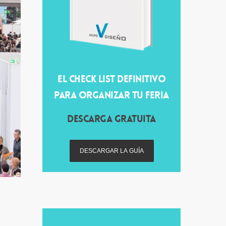
EL CHECK LIST DEFINITIVO
PARA ORGANIZAR TU FERIA
DESCARGA GRATUITA