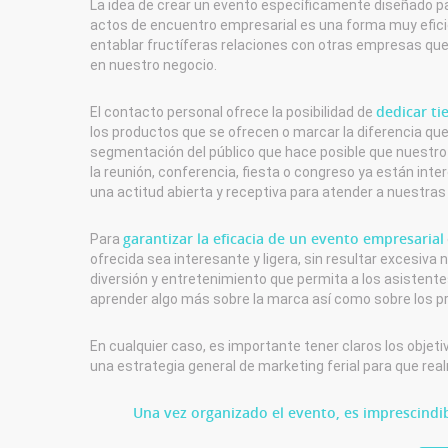
La idea de crear un evento específicamente diseñado p
actos de encuentro empresarial es una forma muy eficie
entablar fructíferas relaciones con otras empresas que
en nuestro negocio.
dedicar ti
El contacto personal ofrece la posibilidad de
los productos que se ofrecen o marcar la diferencia qu
segmentación del público que hace posible que nuestro 
la reunión, conferencia, fiesta o congreso ya están inte
una actitud abierta y receptiva para atender a nuestras
garantizar la eficacia de un evento empresarial
Para
ofrecida sea interesante y ligera, sin resultar excesiva 
diversión y entretenimiento que permita a los asistente
aprender algo más sobre la marca así como sobre los pr
En cualquier caso, es importante tener claros los obje
una estrategia general de marketing ferial para que r
Una vez organizado el evento, es imprescindi