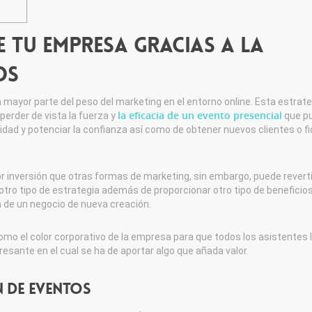
e tu empresa gracias a la
os
mayor parte del peso del marketing en el entorno online. Esta estrate
la eficacia de un evento presencial
perder de vista la fuerza y
que p
lidad y potenciar la confianza así como de obtener nuevos clientes o fi
 inversión que otras formas de marketing, sin embargo, puede reverti
otro tipo de estrategia además de proporcionar otro tipo de beneficio
a de un negocio de nueva creación.
como el color corporativo de la empresa para que todos los asistentes 
sante en el cual se ha de aportar algo que añada valor.
n de eventos