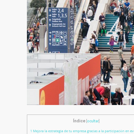
Índice
[
ocultar
]
1
Mejora la estrategia de tu empresa gracias a la participación en e