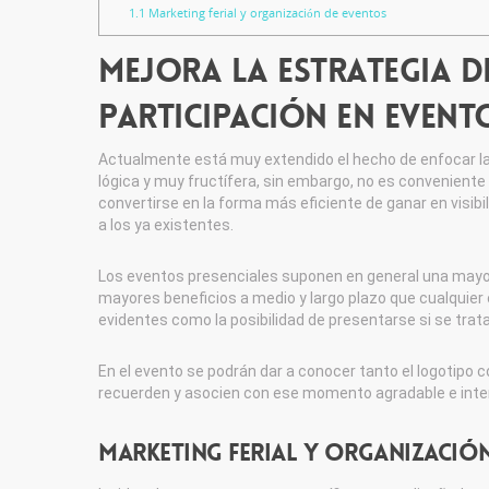
1.1
Marketing ferial y organización de eventos
Mejora la estrategia d
participación en event
Actualmente está muy extendido el hecho de enfocar la 
lógica y muy fructífera, sin embargo, no es conveniente 
convertirse en la forma más eficiente de ganar en visibi
a los ya existentes.
Los eventos presenciales suponen en general una mayor
mayores beneficios a medio y largo plazo que cualquier 
evidentes como la posibilidad de presentarse si se trat
En el evento se podrán dar a conocer tanto el logotipo 
recuerden y asocien con ese momento agradable e intere
Marketing ferial y organizació