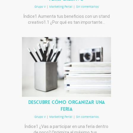
Grupo V
|
Marketing Ferial
|
Sin comentarios
Índice1 Aumenta tus beneficios con un stand
creativo1.1 ¿Por qué es tan importante…
Descubre cómo organizar una
feria
Grupo V
|
Marketing Ferial
|
Sin comentarios
Índice1 ¿Vas a participar en una feria dentro
de poco? Optimiza al máximo tus…