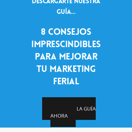
descargarte nuestra
guía…
8 CONSEJOS
IMPRESCINDIBLES
PARA MEJORAR
TU MARKETING
FERIAL
DESCARGA LA GUÍA
AHORA