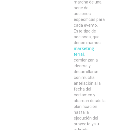
marcha de una
serie de
acciones
específicas para
cada evento.
Este tipo de
acciones, que
denominamos
marketing
ferial
,
comienzan a
idearse y
desarrollarse
con mucha
antelación a la
fecha del
certamen y
abarcan desde la
planificación
hasta la
ejecución del
proyecto y su
retirada.