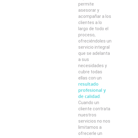
permite
asesorar y
acompañar a los
clientes a lo
largo de todo el
proceso,
ofreciéndoles un
servicio integral
que se adelanta
a sus
necesidades y
cubre todas
ellas con un
resultado
profesional y
de calidad
.
Cuando un
cliente contrata
nuestros
servicios no nos
limitamos a
ofrecerle un