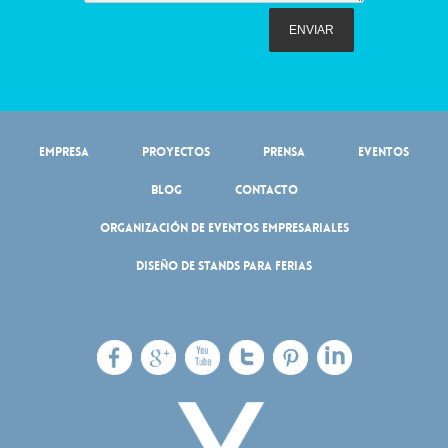
Empresa
Proyectos
Prensa
Eventos
Blog
Contacto
Organización de eventos empresariales
Diseño de stands para ferias