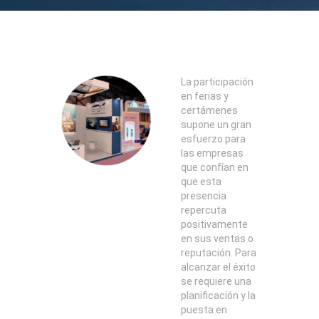
La participación
en ferias y
certámenes
supone un gran
esfuerzo para
las empresas
que confían en
que esta
presencia
repercuta
positivamente
en sus ventas o
reputación. Para
alcanzar el éxito
se requiere una
planificación y la
puesta en