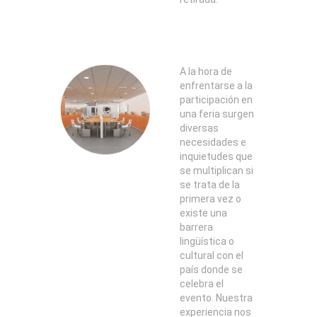
A la hora de
enfrentarse a la
participación en
una feria surgen
diversas
necesidades e
inquietudes que
se multiplican si
se trata de la
primera vez o
existe una
barrera
lingüística o
cultural con el
país donde se
celebra el
evento. Nuestra
experiencia nos