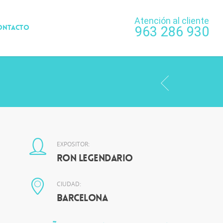
Atención al cliente
ONTACTO
963 286 930
EXPOSITOR:
Ron Legendario
CIUDAD:
Barcelona