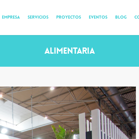
EMPRESA
SERVICIOS
PROYECTOS
EVENTOS
BLOG
C
Alimentaria