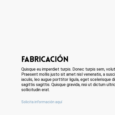
FABRICACIÓN
Quisque eu imperdiet turpis. Donec turpis sem, volut
Praesent mollis justo sit amet nisl venenatis, a susc
iaculis, leo augue porttitor ligula, eget scelerisque
sagittis sagittis. Quisque gravida, nisi ut dictum ultri
sollicitudin erat.
Solicita información aquí