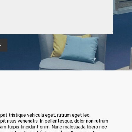
pat tristique vehicula eget, rutrum eget leo.
ipit risus venenatis. In pellentesque, dolor non rutrum
 diam turpis tincidunt enim. Nunc malesuada libero nec