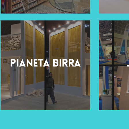
Pianeta Birra