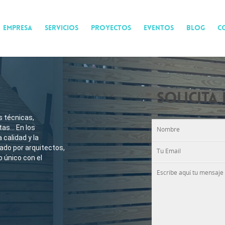
EMPRESA
SERVICIOS
PROYECTOS
EVENTOS
BLOG
C
SOLICITA
 técnicas,
tas… En los
 calidad y la
ado por arquitectos,
 único con el