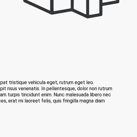
pat tristique vehicula eget, rutrum eget leo.
ipit risus venenatis. In pellentesque, dolor non rutrum
 diam turpis tincidunt enim. Nunc malesuada libero nec
ces, erat mi laoreet felis, quis fringilla magna diam