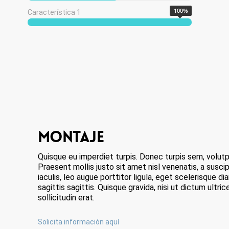
100
%
Característica 1
MONTAJE
Quisque eu imperdiet turpis. Donec turpis sem, volutpa
Praesent mollis justo sit amet nisl venenatis, a suscip
iaculis, leo augue porttitor ligula, eget scelerisque d
sagittis sagittis. Quisque gravida, nisi ut dictum ultric
sollicitudin erat.
Solicita información aquí