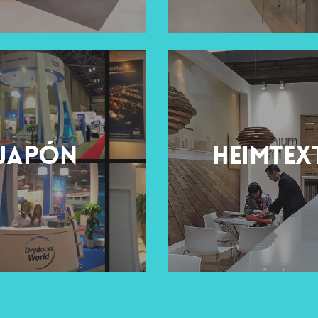
Japón
Heimtex