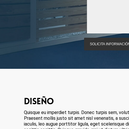
DISEÑO
Quisque eu imperdiet turpis. Donec turpis sem, volut
Praesent mollis justo sit amet nisl venenatis, a susc
iaculis, leo augue porttitor ligula, eget scelerisque