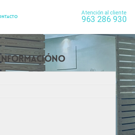
Atención al cliente
ONTACTO
963 286 930
 INFORMACIÓNo